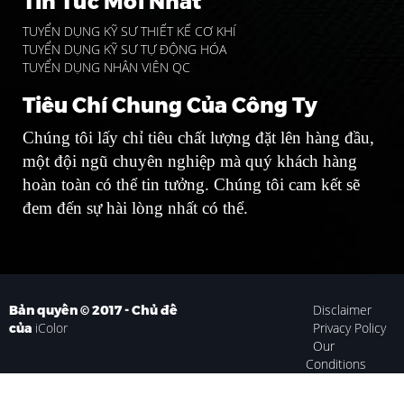
Tin Tức Mới Nhất
TUYỂN DỤNG KỸ SƯ THIẾT KẾ CƠ KHÍ
TUYỂN DỤNG KỸ SƯ TỰ ĐỘNG HÓA
TUYỂN DỤNG NHÂN VIÊN QC
Tiêu Chí Chung Của Công Ty
Chúng tôi lấy chỉ tiêu chất lượng đặt lên hàng đầu,
một đội ngũ chuyên nghiệp mà quý khách hàng
hoàn toàn có thể tin tưởng. Chúng tôi cam kết sẽ
đem đến sự hài lòng nhất có thể.
Disclaimer
Bản quyền © 2017 - Chủ đề
iColor
Privacy Policy
của
Our
Conditions