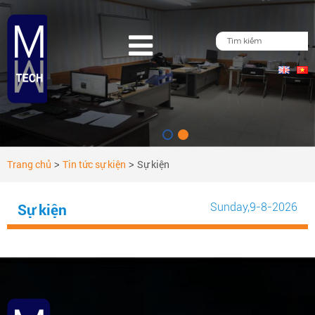
Trang chủ
Tin tức sự kiện
Sự kiện
>
>
Sunday
,9-8-2026
Sự kiện