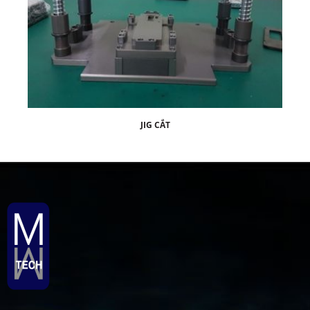
JIG CẮT