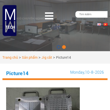
Trang chủ
Sản phẩm
Jig cắt
Picture14
>
>
>
Monday
,10-8-2026
Picture14