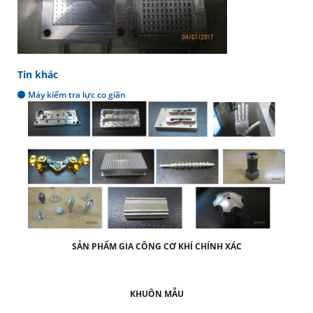
Tin khác
Máy kiểm tra lực co giãn
SẢN PHẨM GIA CÔNG CƠ KHÍ CHÍNH XÁC
KHUÔN MẪU