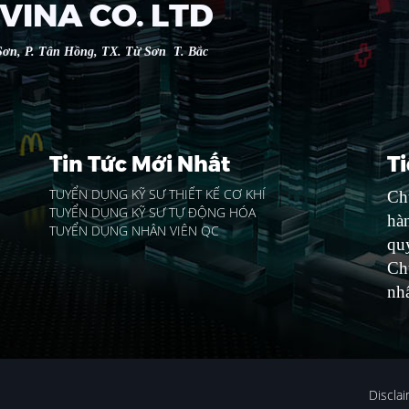
VINA CO. LTD
ơn, P. Tân Hồng, TX. Từ Sơn T. Bắc
Tin Tức Mới Nhất
T
TUYỂN DỤNG KỸ SƯ THIẾT KẾ CƠ KHÍ
Chú
TUYỂN DỤNG KỸ SƯ TỰ ĐỘNG HÓA
hà
TUYỂN DỤNG NHÂN VIÊN QC
quý
Ch
nhấ
Discla