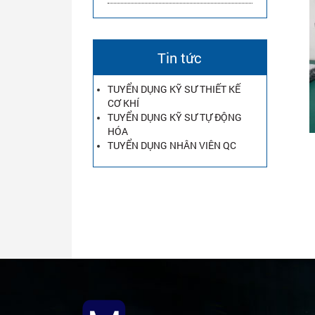
Tin tức
TUYỂN DỤNG KỸ SƯ THIẾT KẾ
CƠ KHÍ
TUYỂN DỤNG KỸ SƯ TỰ ĐỘNG
HÓA
TUYỂN DỤNG NHÂN VIÊN QC