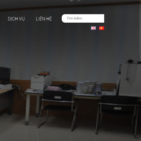
DỊCH VỤ
LIÊN HỆ