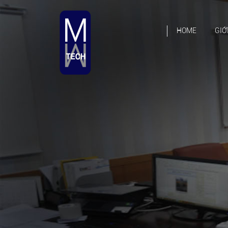
HOME
GIỚ