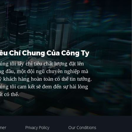
iêu Chí Chung Của Công Ty
ng tôi lấy chỉ tiêu chất lượng đặt lên
ng đầu, một đội ngũ chuyên nghiệp mà
 khách hàng hoàn toàn có thể tin tưởng.
úng tôi cam kết sẽ đem đến sự hài lòng
t có thể.
imer
Privacy Policy
Our Conditions