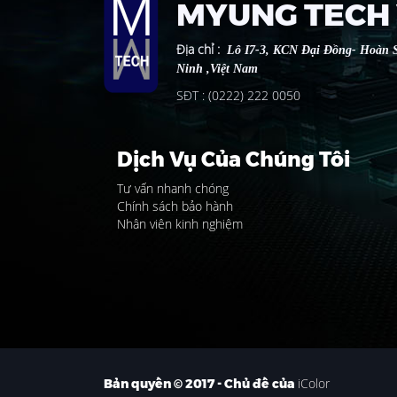
MYUNG TECH 
Địa chỉ
:
Lô I7-3, KCN Đại Đồng- Hoàn S
Ninh ,Việt Nam
SĐT : (0222) 222 0050
Dịch Vụ Của Chúng Tôi
Tư vấn nhanh chóng
Chính sách bảo hành
Nhân viên kinh nghiệm
iColor
Bản quyền © 2017 - Chủ đề của