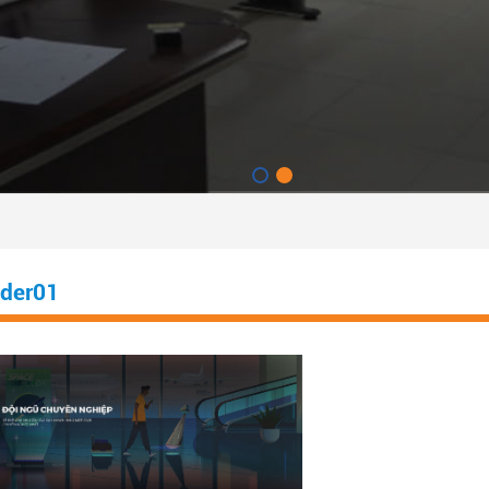
ider01