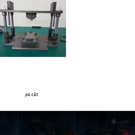
JIG CẮT