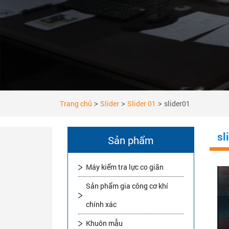
Trang chủ
Slider
Slider 01
slider01
>
>
>
sl
Sản phẩm
Máy kiểm tra lực co giãn
Sản phẩm gia công cơ khí
chính xác
Khuôn mẫu