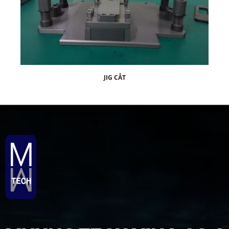
JIG CẮT