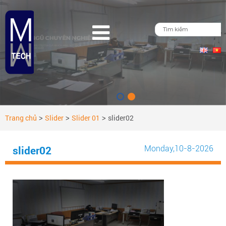
Trang chủ
Slider
Slider 01
slider02
>
>
>
Monday
,10-8-2026
slider02