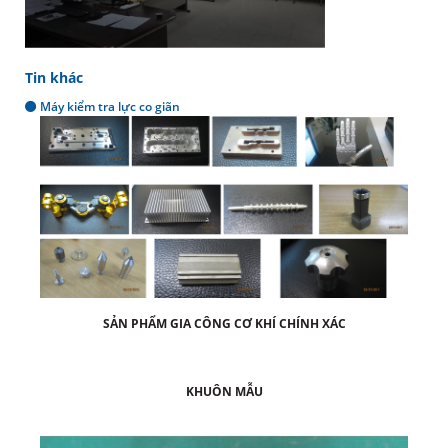
Tin khác
Máy kiểm tra lực co giãn
SẢN PHẨM GIA CÔNG CƠ KHÍ CHÍNH XÁC
KHUÔN MẪU