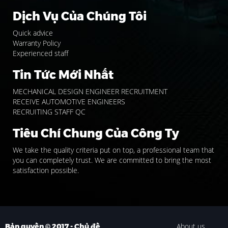
Dịch Vụ Của Chúng Tôi
Quick advice
Warranty Policy
Experienced staff
Tin Tức Mới Nhất
MECHANICAL DESIGN ENGINEER RECRUITMENT
RECEIVE AUTOMOTIVE ENGINEERS
RECRUITING STAFF QC
Tiêu Chí Chung Của Công Ty
We take the quality criteria put on top, a professional team that
you can completely trust. We are committed to bring the most
satisfaction possible.
About us
Bản quyền © 2017 - Chủ đề