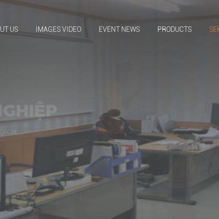
UT US
IMAGES VIDEO
EVENT NEWS
PRODUCTS
SE