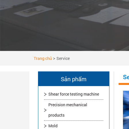
Trang chủ
Service
>
Se
Sản phẩm
Shear force testing machine
Precision mechanical
products
Mold