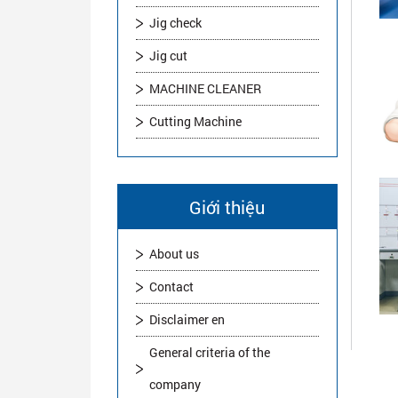
Jig check
Jig cut
MACHINE CLEANER
Cutting Machine
Giới thiệu
About us
Contact
Disclaimer en
General criteria of the
company