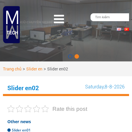
Trang chủ
Slider en
Slider en02
>
>
Saturday
,8-8-2026
Slider en02
Rate this post
Other news
Slider en01