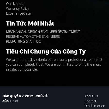
Quick advice
Warranty Policy
Experienced staff
Tin Tức Mới Nhất
MECHANICAL DESIGN ENGINEER RECRUITMENT
RECEIVE AUTOMOTIVE ENGINEERS
RECRUITING STAFF QC
Tiêu Chí Chung Của Công Ty
We take the quality criteria put on top, a professional team that
you can completely trust. We are committed to bring the most
satisfaction possible.
About us
Bản quyền © 2017 - Chủ đề
iColor
Contact
của
Disclaimer en